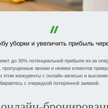
жбу уборки и увеличить прибыль чер
яют до 30% потенциальной прибыли из-за опер
х, пропущенные звонки и неявки клиентов прев
и этом конкуренты с онлайн-записью и высоким
бираетесь с очередной потерянной заявкой.
онлайн-бронирован