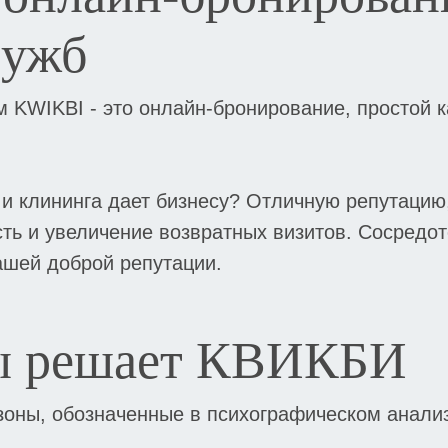
лужб
 KWIKBI - это онлайн-бронирование, простой к
и клининга дает бизнесу? Отличную репутацию
ь и увеличение возвратных визитов. Сосредото
ашей доброй репутации.
ы решает КВИКБИ
зоны, обозначенные в психографическом анализ