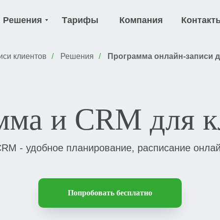
Решения
Тарифы
Компания
Контакт
иси клиентов
/
Решения
/
Программа онлайн-записи 
мма и CRM для к
RM - удобное планирование, расписание онлай
Попробовать бесплатно