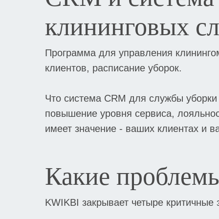
клининговых с
Программа для управления клинингом
клиентов, расписание уборок.
Что система CRM для службы уборки 
повышение уровня сервиса, лояльност
имеет значение - ваших клиентах и в
Какие проблем
KWIKBI закрывает четыре критичные 