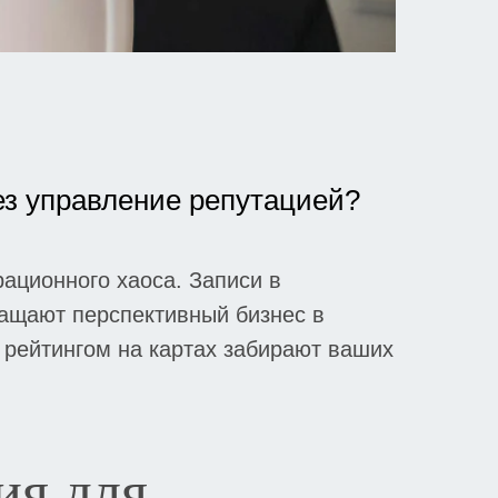
ез управление репутацией?
ационного хаоса. Записи в
ращают перспективный бизнес в
 рейтингом на картах забирают ваших
ия для