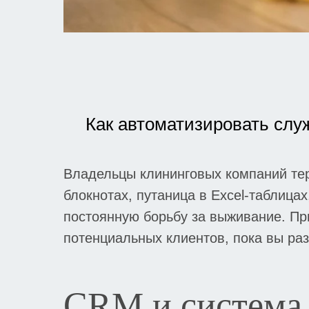
Как автоматизировать слу
Владельцы клининговых компаний тер
блокнотах, путаница в Excel-таблица
постоянную борьбу за выживание. Пр
потенциальных клиентов, пока вы раз
CRM и система 