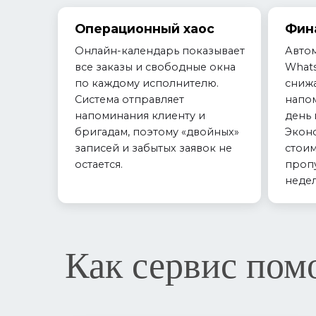
Операционный хаос
Фин
Онлайн-календарь показывает
Автом
все заказы и свободные окна
What
по каждому исполнителю.
снижа
Система отправляет
напо
напоминания клиенту и
день 
бригадам, поэтому «двойных»
Экон
записей и забытых заявок не
стоим
остается.
пропу
неде
Как сервис пом